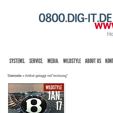
SYSTEMS.
SERVICE.
MEDIA.
WILDSTYLE
ABOUT US
KON
Startseite
»
Artikel getaggt mit
"
rechnung"
WILDSTYLE
JAN.
17