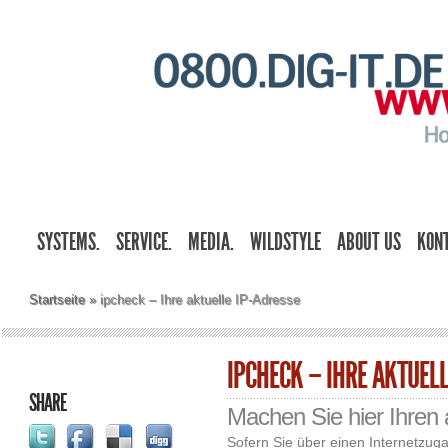
SYSTEMS.
SERVICE.
MEDIA.
WILDSTYLE
ABOUT US
KON
Startseite
»
ipcheck – Ihre aktuelle IP-Adresse
IPCHECK – IHRE AKTUELL
SHARE
Machen Sie hier Ihren 
Sofern Sie über einen Internetzug