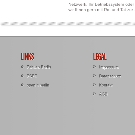
Netzwerk, Ihr Betriebssystem oder
wir Ihnen gern mit Rat und Tat zur
LINKS
LEGAL
FabLab Berlin
Impressum
FSFE
Datenschutz
open it berlin
Kontakt
AGB