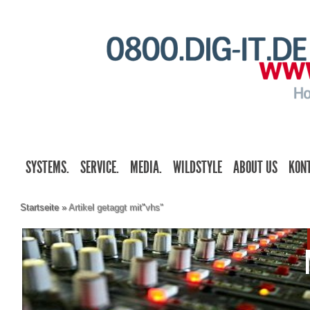
SYSTEMS.
SERVICE.
MEDIA.
WILDSTYLE
ABOUT US
KON
Startseite
»
Artikel getaggt mit
"
vhs"