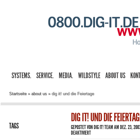
SYSTEMS.
SERVICE.
MEDIA.
WILDSTYLE
ABOUT US
KON
Startseite
»
about us
»
dig it! und die Feiertage
DIG IT! UND DIE FEIERTAG
TAGS
GEPOSTET VON
DIG IT! TEAM
AM DEZ. 23, 200
FÜR
DEAKTIVIERT
DIG