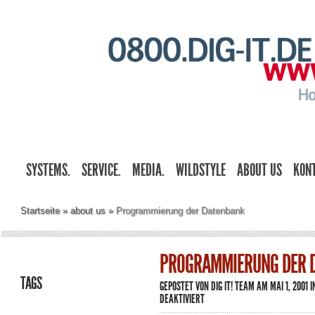
SYSTEMS.
SERVICE.
MEDIA.
WILDSTYLE
ABOUT US
KON
Startseite
»
about us
»
Programmierung der Datenbank
PROGRAMMIERUNG DER 
TAGS
GEPOSTET VON
DIG IT! TEAM
AM MAI 1, 2001 
FÜR
DEAKTIVIERT
PROGRAMMIERUNG