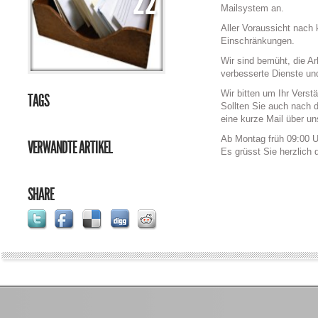
22
Mailsystem an.
Aller Voraussicht nach 
Einschränkungen.
Wir sind bemüht, die A
verbesserte Dienste un
Wir bitten um Ihr Verst
TAGS
Sollten Sie auch nach 
eine kurze Mail über u
Ab Montag früh 09:00 Uh
VERWANDTE ARTIKEL
Es grüsst Sie herzlich
SHARE