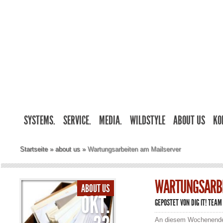
SYSTEMS.
SERVICE.
MEDIA.
WILDSTYLE
ABOUT US
KO
Startseite
»
about us
»
Wartungsarbeiten am Mailserver
WARTUNGSARBE
ABOUT US
OKT.
GEPOSTET VON
DIG IT! TEAM
An diesem Wochenende 