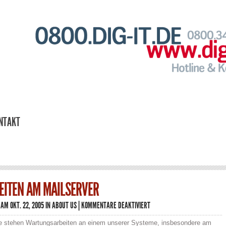
NTAKT
ITEN AM MAILSERVER
FÜR
AM OKT. 22, 2005 IN
ABOUT US
|
KOMMENTARE DEAKTIVIERT
WARTUNGSARBEITEN
AM
stehen Wartungsarbeiten an einem unserer Systeme, insbesondere am