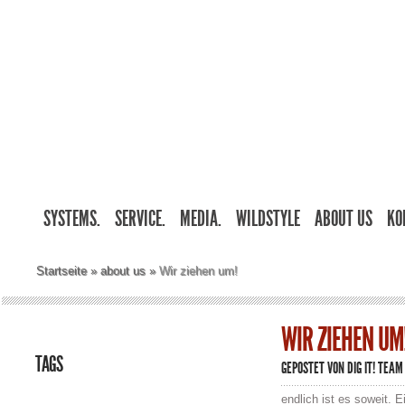
SYSTEMS.
SERVICE.
MEDIA.
WILDSTYLE
ABOUT US
KO
Startseite
»
about us
»
Wir ziehen um!
WIR ZIEHEN UM
TAGS
GEPOSTET VON
DIG IT! TEAM
endlich ist es soweit. 