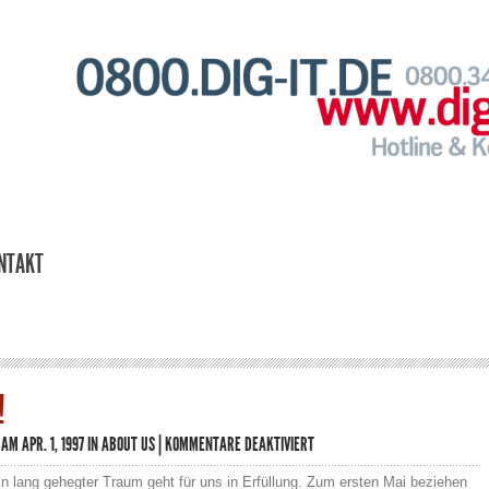
NTAKT
!
FÜR
AM APR. 1, 1997 IN
ABOUT US
|
KOMMENTARE DEAKTIVIERT
WIR
ZIEHEN
Ein lang gehegter Traum geht für uns in Erfüllung. Zum ersten Mai beziehen