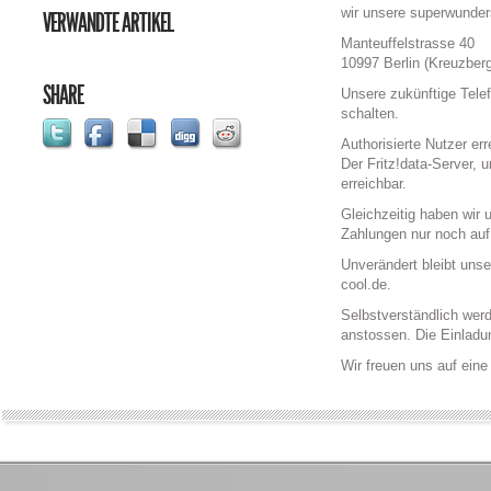
wir unsere superwunder
VERWANDTE ARTIKEL
Manteuffelstrasse 40
10997 Berlin (Kreuzber
SHARE
Unsere zukünftige Tele
schalten.
Authorisierte Nutzer e
Der Fritz!data-Server, u
erreichbar.
Gleichzeitig haben wir 
Zahlungen nur noch auf 
Unverändert bleibt uns
cool.de.
Selbstverständlich wer
anstossen. Die Einladu
Wir freuen uns auf ein